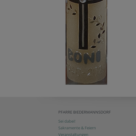
PFARRE BIEDERMANNSDORF
Sei dabei!
Sakramente & Feiern
Veranstaltungen