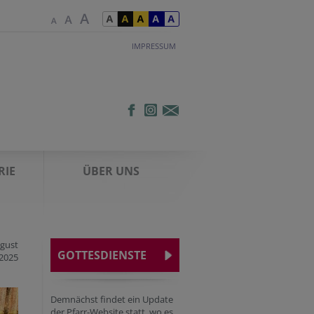
IMPRESSUM
RIE
ÜBER UNS
ugust
GOTTESDIENSTE
2025
Demnächst findet ein Update
der Pfarr-Website statt, wo es