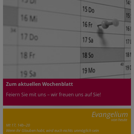
Zum aktuellen Wochenblatt
Feiern Sie mit uns – wir freuen uns au
f Sie!
Evangelium
von heute
Mt 17, 14b–20
Wenn ihr Glauben habt, wird euch nichts unmöglich sein