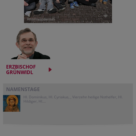
Fastensuppenessen
ERZBISCHOF
GRÜNWIDL
NAMENSTAGE
Hl. Dominikus, Hl. Cyriakus, , Vierzehn heilige Nothelfer, Hl.
Hildiger, Hl....