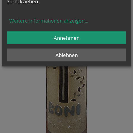
zurückziehen.
Weitere Informationen anzeigen
...
Annehmen
Ablehnen