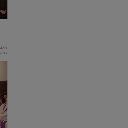
 März
2017