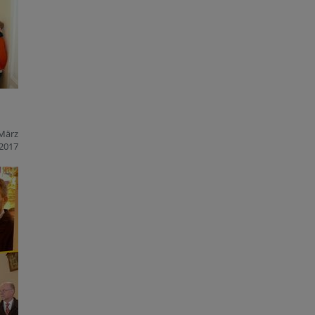
 März
2017