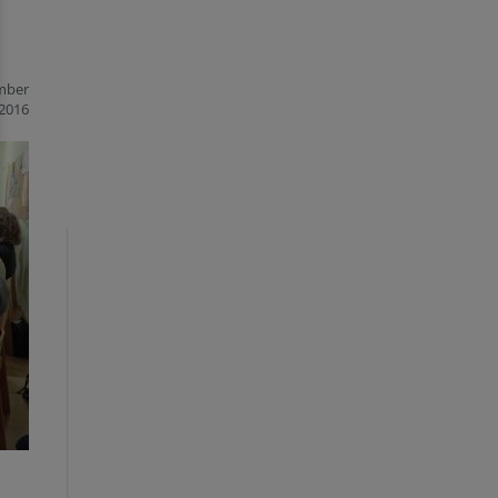
mber
2016