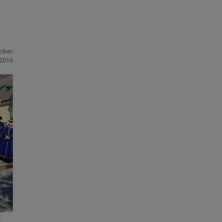
mber
2016