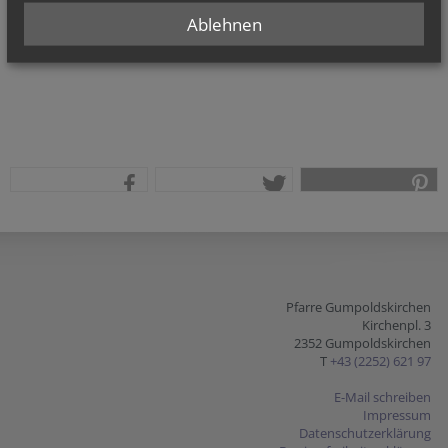
Ablehnen
teilen
tweet
pin it
Pfarre Gumpoldskirchen
Kirchenpl. 3
2352 Gumpoldskirchen
T
+43 (2252) 621 97
E-Mail schreiben
Impressum
Datenschutzerklärung