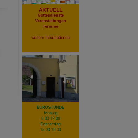
AKTUELL
Gottesdienste
Veranstaltungen
Termine
weitere Informationen
BÜROSTUNDE
Montag
9.00-12.00
Donnerstag
15.00-18.00