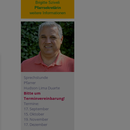
Brigitte Sziveli
Pfarrsekretärin
weitere Informationen
Sprechstunde
Pfarrer
Hudson Lima Duarte
Bitte um
Terminvereinbarung!
Termine:
17. September
15. Oktober
19. November
17. Dezember