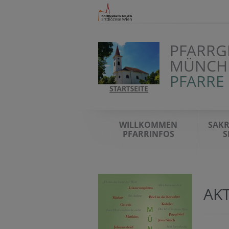
PFARRG
MÜNCH
PFARRE
WILLKOMMEN
SAK
PFARRINFOS
S
AK