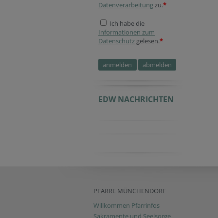
Datenverarbeitung
zu.
*
Ich habe die
Informationen zum
Datenschutz
gelesen.
*
EDW NACHRICHTEN
PFARRE MÜNCHENDORF
Willkommen Pfarrinfos
Sakramente und Seelsorge