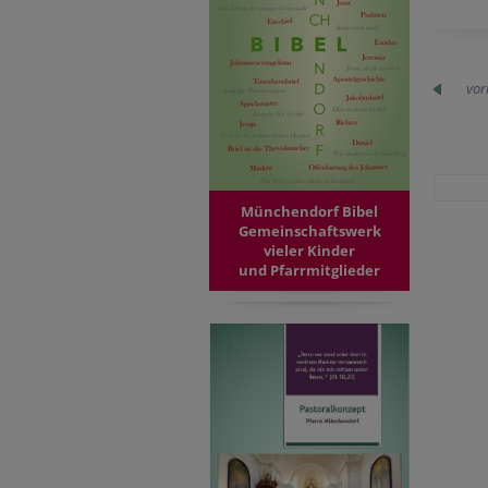
vor
Münchendorf Bibel
Gemeinschaftswerk
vieler Kinder
und Pfarrmitglieder