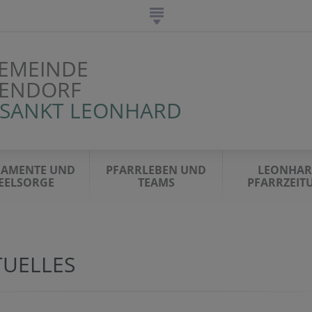
EMEINDE
ENDORF
 SANKT LEONHARD
RAMENTE UND
PFARRLEBEN UND
LEONHA
EELSORGE
TEAMS
PFARRZEIT
TUELLES