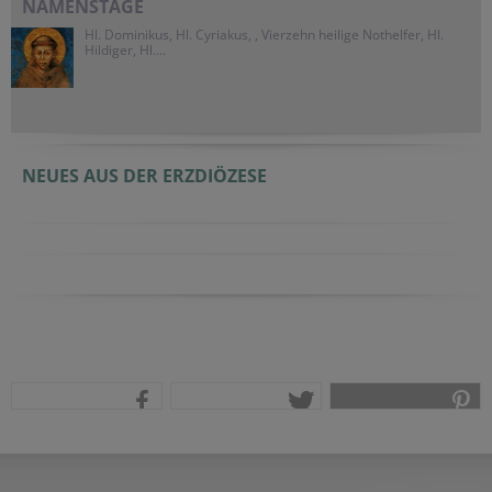
NAMENSTAGE
Hl. Dominikus, Hl. Cyriakus, , Vierzehn heilige Nothelfer, Hl.
Hildiger, Hl....
NEUES AUS DER ERZDIÖZESE
teilen
tweet
pin it