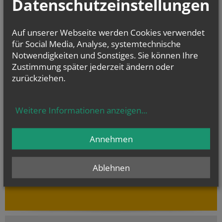
Datenschutzeinstellungen
Auf unserer Webseite werden Cookies verwendet
für Social Media, Analyse, systemtechnische
Notwendigkeiten und Sonstiges. Sie können Ihre
Zustimmung später jederzeit ändern oder
zurückziehen.
Sternsinger 2026
Weitere Informationen anzeigen
...
Annehmen
Evangelium
von heute
Ablehnen
Mt 17, 14b–20
Wenn ihr Glauben habt, wird euch nichts unmöglich sein