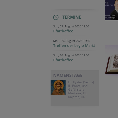
TERMINE
So.., 09. August 2026 11:00
Pfarrkaffee
Mo.., 10. August 2026 14:30
Treffen der Legio Mariä
So.., 16. August 2026 11:00
Pfarrkaffee
NAMENSTAGE
Hl. Xystus (Sixtus)
II., Papst, und
Gefährten;
Märtyrer, Hl.
Kajetan, Hl....