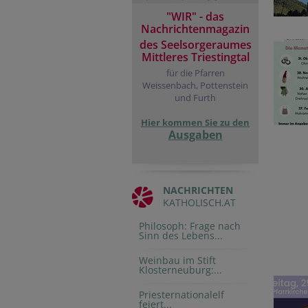
"WIR" - das
Nachrichtenmagazin
des Seelsorgeraumes
Mittleres Triestingtal
für die Pfarren
Weissenbach, Pottenstein
und Furth
Hier kommen Sie zu den
Ausgaben
NACHRICHTEN
KATHOLISCH.AT
Philosoph: Frage nach
Sinn des Lebens...
Weinbau im Stift
Klosterneuburg:...
Priesternationalelf
feiert...