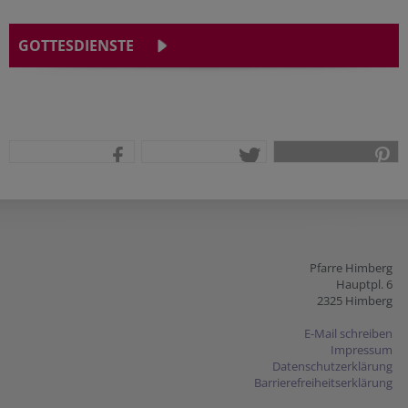
GOTTESDIENSTE
teilen
tweet
pin it
Pfarre Himberg
Hauptpl. 6
2325 Himberg
E-Mail schreiben
Impressum
Datenschutzerklärung
Barrierefreiheitserklärung