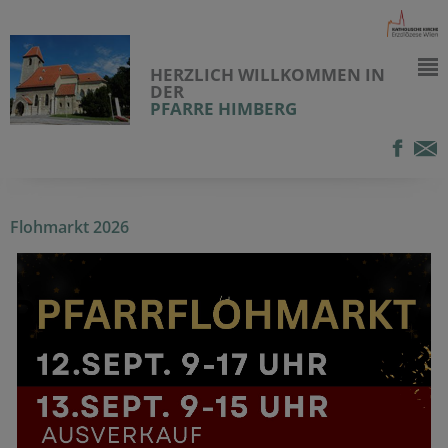
HERZLICH WILLKOMMEN IN
DER
PFARRE HIMBERG
Flohmarkt 2026