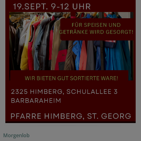
Morgenlob