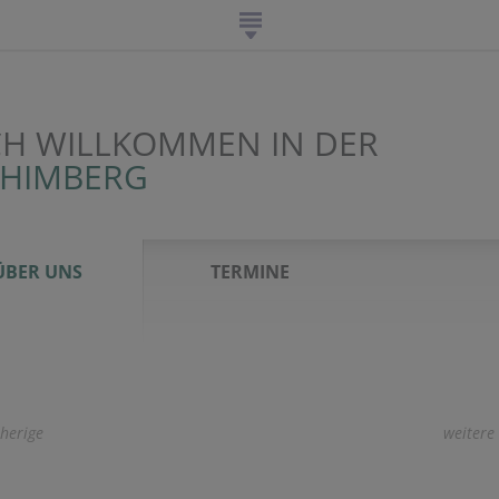
CH WILLKOMMEN IN DER
 HIMBERG
ÜBER UNS
TERMINE
herige
weitere