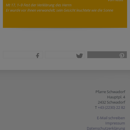
Mt 17, 1–9 Fest der Verklärung des Herrn
Er wurde vor ihnen verwandelt; sein Gesicht leuchtete wie die Sonne
teilen
tweet
pin it
Pfarre Schwadorf
Hauptpl. 4
2432 Schwadorf
T
+43 (2230) 22 82
E-Mail schreiben
Impressum
Datenschutzerklärung