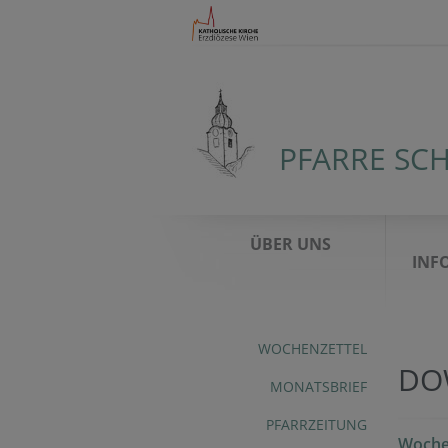
PFARRE SC
ÜBER UNS
INF
WOCHENZETTEL
DO
MONATSBRIEF
PFARRZEITUNG
Woche