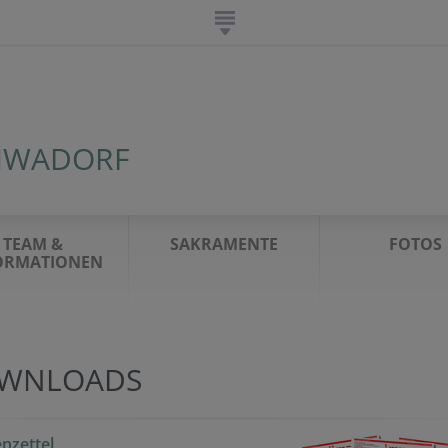
HWADORF
TEAM &
SAKRAMENTE
FOTOS
ORMATIONEN
WNLOADS
nzettel