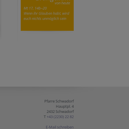
von heute
Mt 17, 14b–20
Wenn ihr Glauben habt, wird
euch nichts unmöglich sein
Pfarre Schwadorf
Hauptpl. 4
2432 Schwadorf
T
+43 (2230) 22 82
E-Mail schreiben