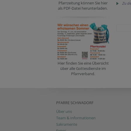
Pfarrzeitung können Sie hier
Zu de
als PDF-Datei herunterladen.
Hier finden Sie eine Übersicht
über alle Gottesdienste im
Pfarrverband.
PFARRE SCHWADORF
Über uns
Team & Informationen
Sakramente
Fotos