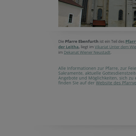
Die
Pfarre Ebenfurth
ist ein Teil des
Pfar
der Leitha
,
liegt im
Vikariat Unter dem Wi
im
Dekanat Wiener Neustadt
.
Alle Informationen zur Pfarre, zur Fei
Sakramente, aktuelle Gottesdienstzei
Angebote und Möglichkeiten, sich zu 
finden Sie auf der
Website des Pfarrv