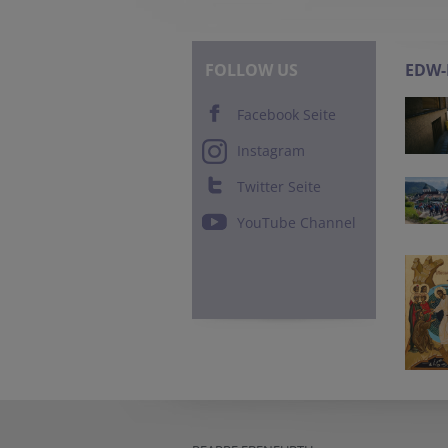
FOLLOW US
EDW
Facebook Seite
Instagram
Twitter Seite
YouTube Channel