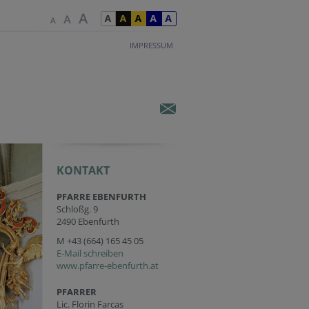
IMPRESSUM
KONTAKT
PFARRE EBENFURTH
Schloßg. 9
2490 Ebenfurth
M
+43 (664) 165 45 05
E-Mail schreiben
www.pfarre-ebenfurth.at
PFARRER
Lic. Florin Farcas