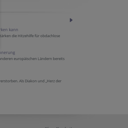
ärken kann
tärken die Hitzehilfe für obdachlose
innerung
 anderen europäischen Ländern bereits
verstorben. Als Diakon und „Herz der