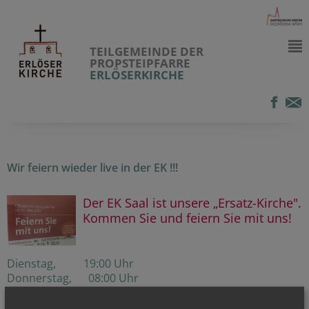
TEILGEMEINDE DER
PROPSTEIPFARRE
ERLÖSERKIRCHE
Wir feiern wieder live in der EK !!!
Der EK Saal ist unsere „Ersatz-Kirche".
Kommen Sie und feiern Sie mit uns!
Dienstag, 19:00 Uhr
Donnerstag, 08:00 Uhr
Freitag, 19:00 Uhr
Sonntag, 9:00 Uhr und 10:30 Uhr