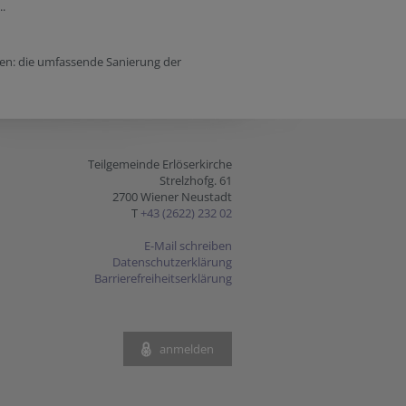
..
nen: die umfassende Sanierung der
Teilgemeinde Erlöserkirche
Strelzhofg. 61
2700 Wiener Neustadt
T
+43 (2622) 232 02
E-Mail schreiben
Datenschutzerklärung
Barrierefreiheitserklärung
anmelden