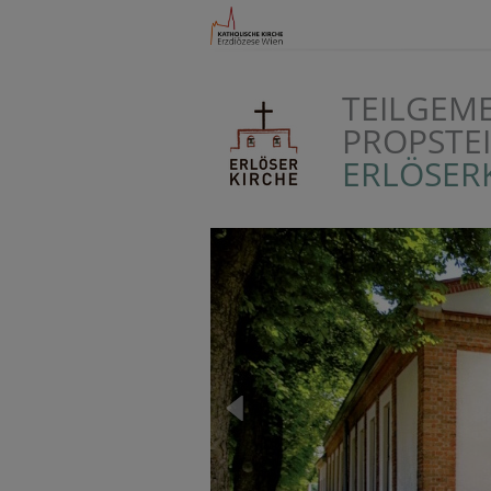
TEILGEM
PROPSTE
ERLÖSER