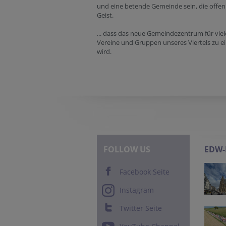
und eine betende Gemeinde sein, die offen 
Geist.
... dass das neue Gemeindezentrum für vie
Vereine und Gruppen unseres Viertels zu e
wird.
FOLLOW US
EDW
Facebook Seite
Instagram
Twitter Seite