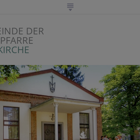
EINDE DER
IPFARRE
KIRCHE