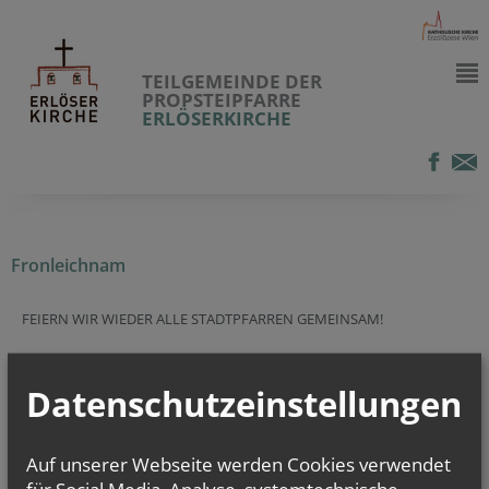
TEILGEMEINDE DER
PROPSTEIPFARRE
ERLÖSERKIRCHE
Fronleichnam
FEIERN WIR WIEDER ALLE STADTPFARREN GEMEINSAM!
Datenschutzeinstellungen
alle Einträge anzeigen
Auf unserer Webseite werden Cookies verwendet
für Social Media, Analyse, systemtechnische