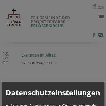
TEILGEMEINDE DER
PROPSTEIPFARRE
ERLÖSERKIRCHE
18.
Exerzitien im Alltag
März
2026
von: 18.03.2026,
17:30 Uhr
Datenschutzeinstellungen
vorherige
Auf unserer Webseite werden Cookies verwendet