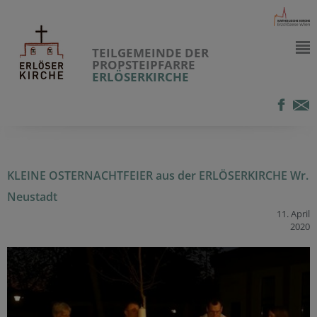
TEILGEMEINDE DER
PROPSTEIPFARRE
ERLÖSERKIRCHE
KLEINE OSTERNACHTFEIER aus der ERLÖSERKIRCHE Wr.
Neustadt
11. April
2020