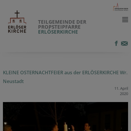
TEILGEMEINDE DER
PROPSTEIPFARRE
ERLÖSERKIRCHE
KLEINE OSTERNACHTFEIER aus der ERLÖSERKIRCHE Wr.
Neustadt
11. April
2020