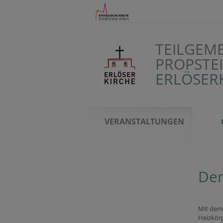
TEILGEM
PROPSTE
ERLÖSER
VERANSTALTUNGEN
Der
Mit dem
Heizkör