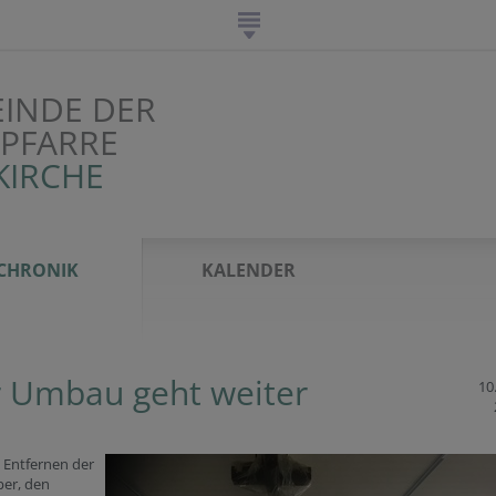
EINDE DER
IPFARRE
KIRCHE
CHRONIK
KALENDER
 Umbau geht weiter
10
 Entfernen der
per, den