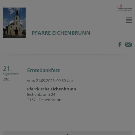
PFARRE EICHENBRUNN
21.
Erntedankfest
September
2025
von: 21.09.2025,
09:30 Uhr
Pfarrkirche Eichenbrunn
Eichenbrunn 24
2152 - Eichenbrunn