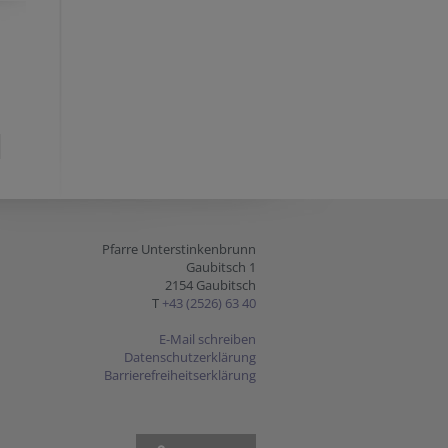
Pfarre Unterstinkenbrunn
Gaubitsch 1
2154 Gaubitsch
T
+43 (2526) 63 40
E-Mail schreiben
Datenschutzerklärung
Barrierefreiheitserklärung