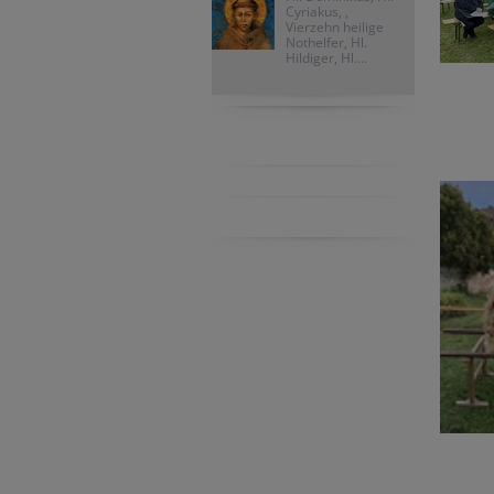
Cyriakus, ,
Vierzehn heilige
Nothelfer, Hl.
Hildiger, Hl....