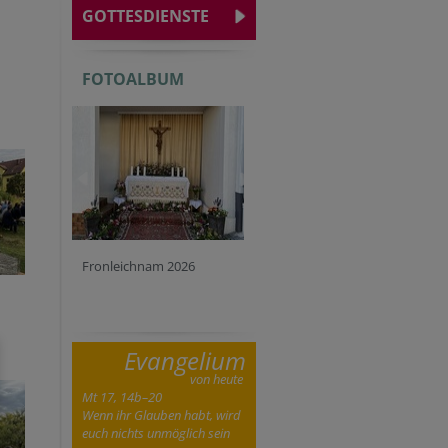
GOTTESDIENSTE
FOTOALBUM
Fronleichnam 2026
Evangelium
von heute
Mt 17, 14b–20
Wenn ihr Glauben habt, wird
euch nichts unmöglich sein