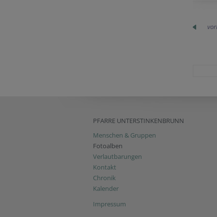
vor
PFARRE UNTERSTINKENBRUNN
Menschen & Gruppen
Fotoalben
Verlautbarungen
Kontakt
Chronik
Kalender
Impressum