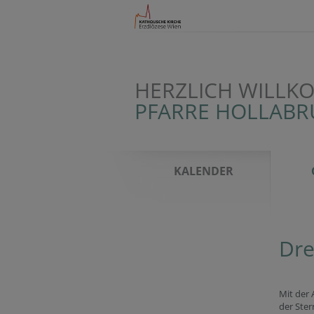
HERZLICH WILLK
PFARRE HOLLAB
KALENDER
Dre
Mit der
der Ster