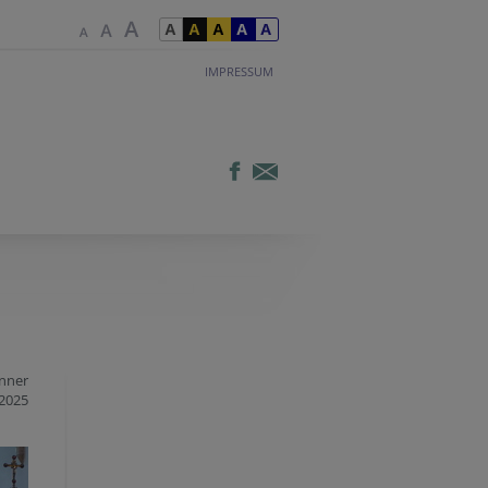
IMPRESSUM
änner
2025