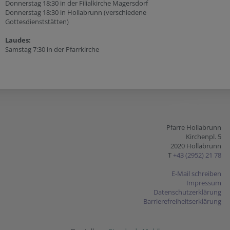
Donnerstag 18:30 in der Filialkirche Magersdorf
Donnerstag 18:30 in Hollabrunn (verschiedene
Gottesdienststätten)
Laudes:
Samstag 7:30 in der Pfarrkirche
Pfarre Hollabrunn
Kirchenpl. 5
2020 Hollabrunn
T
+43 (2952) 21 78
E-Mail schreiben
Impressum
Datenschutzerklärung
Barrierefreiheitserklärung