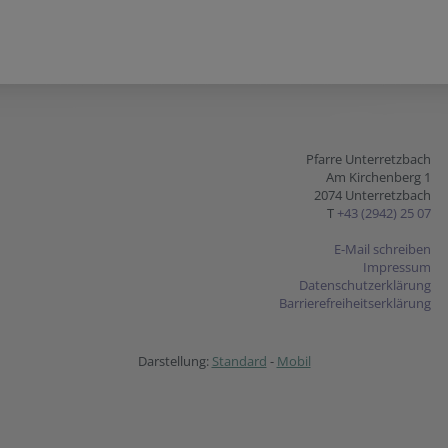
Pfarre Unterretzbach
Am Kirchenberg 1
2074 Unterretzbach
T
+43 (2942) 25 07
E-Mail schreiben
Impressum
Datenschutzerklärung
Barrierefreiheitserklärung
Darstellung:
Standard
-
Mobil