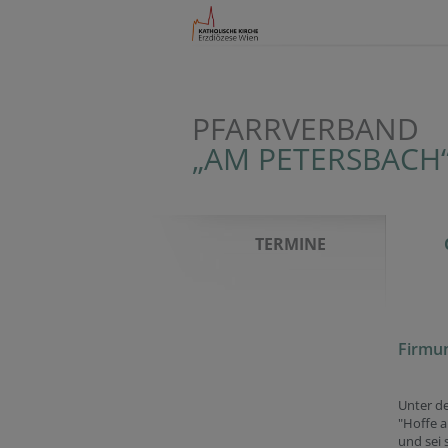
PFARRVERBAND
„AM PETERSBACH
TERMINE
Firmu
Unter d
"Hoffe a
und sei 