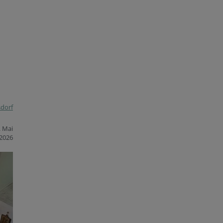
sdorf
. Mai
2026