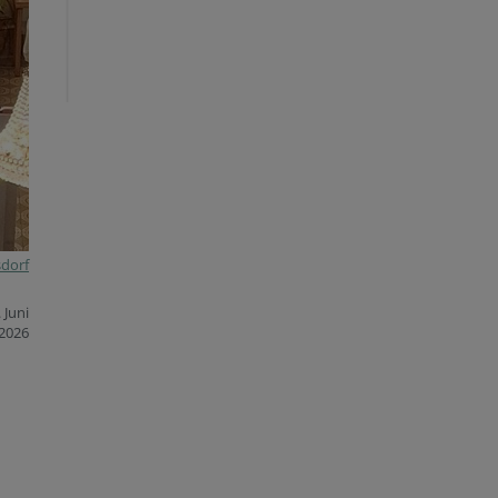
sdorf
 Juni
2026