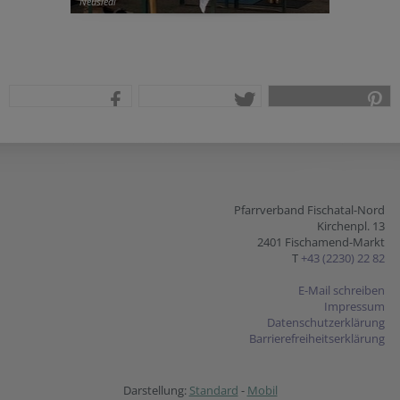
Neusiedl
teilen
tweet
pin it
Pfarrverband Fischatal-Nord
Kirchenpl. 13
2401 Fischamend-Markt
T
+43 (2230) 22 82
E-Mail schreiben
Impressum
Datenschutzerklärung
Barrierefreiheitserklärung
Darstellung:
Standard
-
Mobil