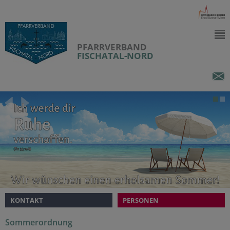
PFARRVERBAND
FISCHATAL-NORD
KONTAKT
PERSONEN
Sommerordnung