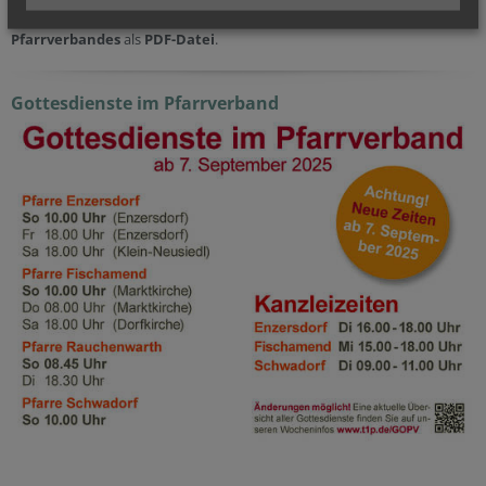
Lesen Sie die aktuellen
Pfarrzeitungen
aus den Pfarren des
Pfarrverbandes
als
PDF-Datei
.
Gottesdienste im Pfarrverband