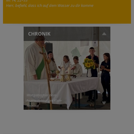
Herr, befiehl, dass ich auf dem Wasser zu dir komme
CHRONIK
Wortgottesfeier beim
Feuerwehrheurigen Klein-
Neusiedl