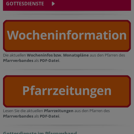
GOTTESDIENSTE
Die aktuellen
Wocheninfos bzw. Monatspläne
aus den Pfarren des
Pfarrverbandes
als
PDF-Datei
.
Lesen Sie die aktuellen
Pfarrzeitungen
aus den Pfarren des
Pfarrverbandes
als
PDF-Datei
.
Gottesdienste im Pfarrverband