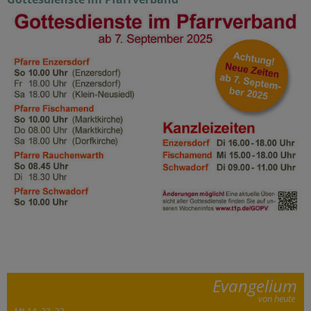
Evangelium
von heute
Mt 14, 22–33