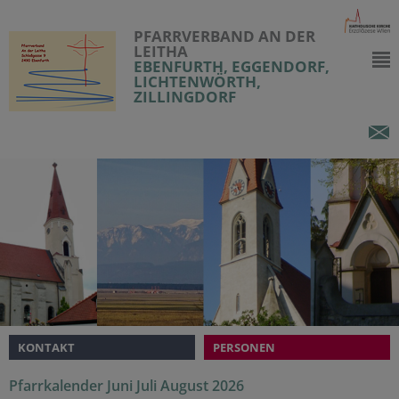
PFARRVERBAND AN DER
LEITHA
EBENFURTH, EGGENDORF,
LICHTENWÖRTH,
ZILLINGDORF
KONTAKT
PERSONEN
Pfarrkalender Juni Juli August 2026