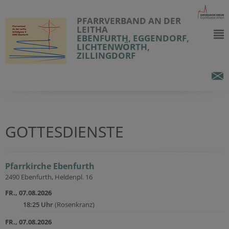
PFARRVERBAND AN DER
LEITHA
EBENFURTH, EGGENDORF,
LICHTENWÖRTH,
ZILLINGDORF
GOTTESDIENSTE
Pfarrkirche Ebenfurth
2490 Ebenfurth, Heldenpl. 16
FR., 07.08.2026
18:25 Uhr
(Rosenkranz)
FR., 07.08.2026