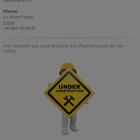
2490 Ebenfurth
Pfarrer
Lic. Florin Farcas
E-Mail
+43 664 165 45 05
Hier entsteht die neue Website des Pfarrverbands An der
Leitha