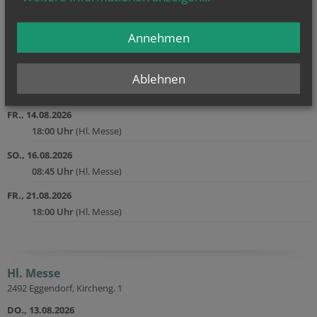
2492 Zillingdorf, Hauptstr. 38
FR., 07.08.2026
Annehmen
18:00 Uhr
(Hl. Messe)
SO., 09.08.2026
Ablehnen
08:45 Uhr
(Hl. Messe)
FR., 14.08.2026
18:00 Uhr
(Hl. Messe)
SO., 16.08.2026
08:45 Uhr
(Hl. Messe)
FR., 21.08.2026
18:00 Uhr
(Hl. Messe)
Hl. Messe
2492 Eggendorf, Kircheng. 1
DO., 13.08.2026