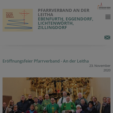
PFARRVERBAND AN DER
LEITHA
EBENFURTH, EGGENDORF,
LICHTENWÖRTH,
ZILLINGDORF
Eröffnungsfeier Pfarrverband - An der Leitha
23. November
2020