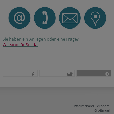
Sie haben ein Anliegen oder eine Frage?
Wir sind für Sie da!
teilen
tweet
pin it
Pfarrverband Sierndorf-
Großmugl