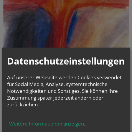
Datenschutzeinstellungen
Auf unserer Webseite werden Cookies verwendet
Gottesdienstordnung für die Woche
für Social Media, Analyse, systemtechnische
Notwendigkeiten und Sonstiges. Sie können Ihre
Zustimmung später jederzeit ändern oder
zurückziehen.
Weitere Informationen anzeigen
...