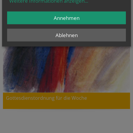
Weitere Informationen anzeigen
...
Annehmen
Ablehnen
Gottesdienstordnung für die Woche