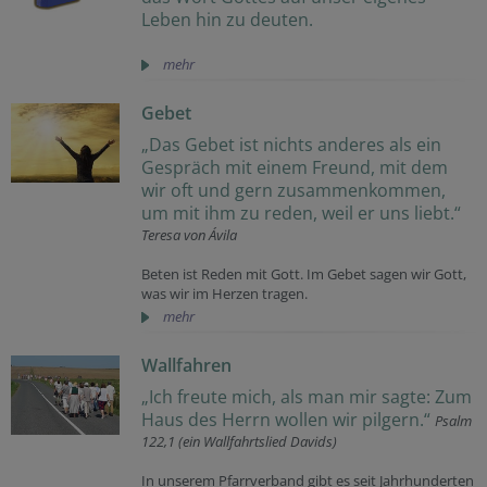
Leben hin zu deuten.
mehr
Gebet
„Das Gebet ist nichts anderes als ein
Gespräch mit einem Freund, mit dem
wir oft und gern zusammenkommen,
um mit ihm zu reden, weil er uns liebt.“
Teresa von Ávila
Beten ist Reden mit Gott. Im Gebet sagen wir Gott,
was wir im Herzen tragen.
mehr
Wallfahren
„Ich freute mich, als man mir sagte: Zum
Haus des Herrn wollen wir pilgern.“
Psalm
122,1 (ein Wallfahrtslied Davids)
In unserem Pfarrverband gibt es seit Jahrhunderten