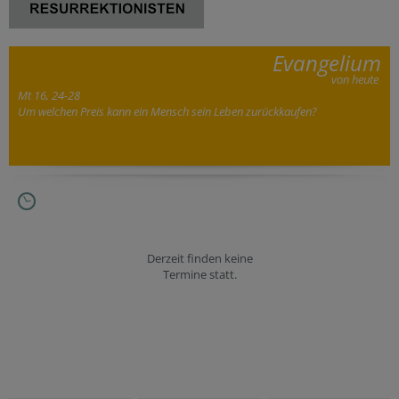
Evangelium
von heute
Mt 16, 24-28
Um welchen Preis kann ein Mensch sein Leben zurückkaufen?
Derzeit finden keine
Termine statt.