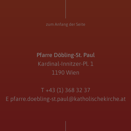
zum Anfang der Seite
Pfarre Döbling-St. Paul
Kardinal-Innitzer-Pl. 1
1190 Wien
T
+43 (1) 368 32 37
E
pfarre.doebling-st.paul@katholischekirche.at