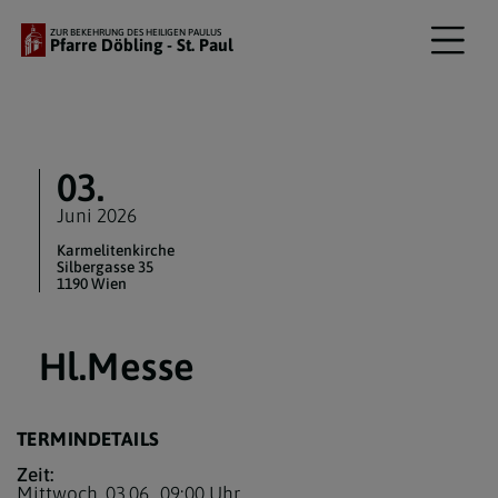
ZUR BEKEHRUNG DES HEILIGEN PAULUS
Pfarre Döbling - St. Paul
03.
Juni 2026
Karmelitenkirche
Silbergasse 35
1190 Wien
Hl.Messe
TERMINDETAILS
Zeit:
Mittwoch, 03.06.,
09:00 Uhr