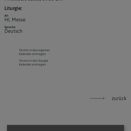
Liturgie:
Art
Hl. Messe
Sprache
Deutsch
Termin in den eigenen
Kalender eintragen
Termin in den Google
Kalender eintragen
zurück