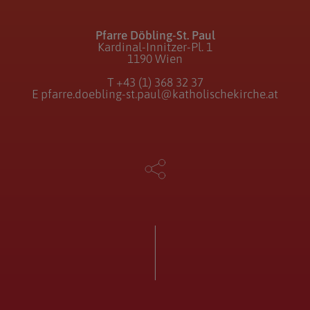
Pfarre Döbling-St. Paul
Kardinal-Innitzer-Pl. 1
1190 Wien
T
+43 (1) 368 32 37
E
pfarre.doebling-st.paul@katholischekirche.at