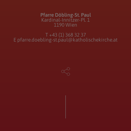
Pfarre Döbling-St. Paul
Kardinal-Innitzer-Pl. 1
1190 Wien
T
+43 (1) 368 32 37
E
pfarre.doebling-st.paul@katholischekirche.at