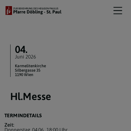
ZUR BEKEHRUNG DES HEILIGEN PAULUS
Pfarre Döbling - St. Paul
04.
Juni 2026
Karmelitenkirche
Silbergasse 35
1190 Wien
Hl.Messe
TERMINDETAILS
Zeit:
Donnerstag, 04.06.,
18:00 Uhr