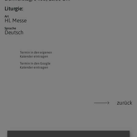
Liturgie:
Art
Hl. Messe
Sprache
Deutsch
Termin in den eigenen
Kalender eintragen
Termin in den Google
Kalender eintragen
zurück