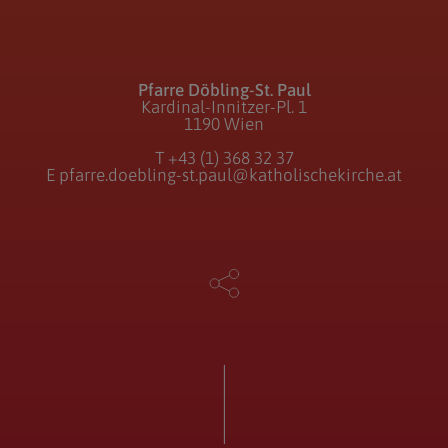
Pfarre Döbling-St. Paul
Kardinal-Innitzer-Pl. 1
1190 Wien
T
+43 (1) 368 32 37
E
pfarre.doebling-st.paul@katholischekirche.at