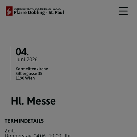
ZUR BEKEHRUNG DES HEILIGEN PAULUS
Pfarre Döbling - St. Paul
04.
Juni 2026
Karmelitenkirche
Silbergasse 35
1190 Wien
Hl. Messe
TERMINDETAILS
Zeit:
Donnerstag, 04.06.,
10:00 Uhr