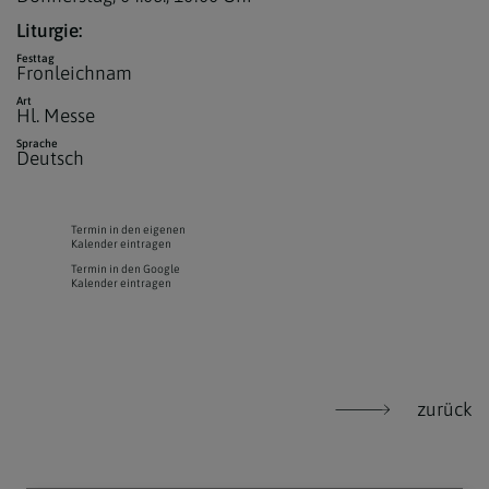
Liturgie:
Festtag
Fronleichnam
Art
Hl. Messe
Sprache
Deutsch
Termin in den eigenen
Kalender eintragen
Termin in den Google
Kalender eintragen
zurück