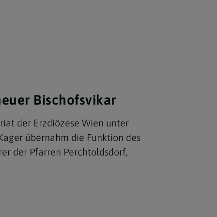
neuer Bischofsvikar
ariat der Erzdiözese Wien unter
 Kager übernahm die Funktion des
rrer der Pfarren Perchtoldsdorf,