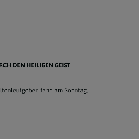
CH DEN HEILIGEN GEIST
altenleutgeben fand am Sonntag,