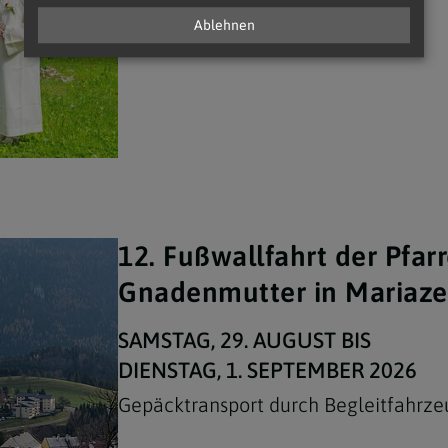
mehr
Ablehnen
12. Fußwallfahrt der Pfar
Gnadenmutter in Mariaze
SAMSTAG, 29. AUGUST BIS
DIENSTAG, 1. SEPTEMBER 2026
Gepäcktransport durch Begleitfahrze