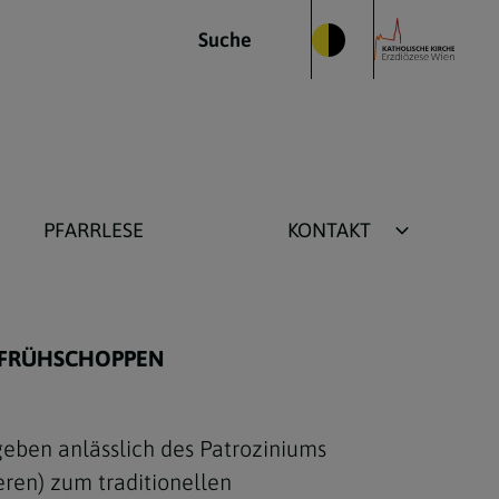
Suche
PFARRLESE
KONTAKT
Pfarrbüro
Seelsorger
D FRÜHSCHOPPEN
geben anlässlich des Patroziniums
eren) zum traditionellen