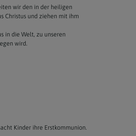
ten wir den in der heiligen
s Christus und ziehen mit ihm
s in die Welt, zu unseren
egen wird.
e acht Kinder ihre Erstkommunion.