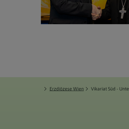
Erzdiözese Wien
Vikariat Süd - Un