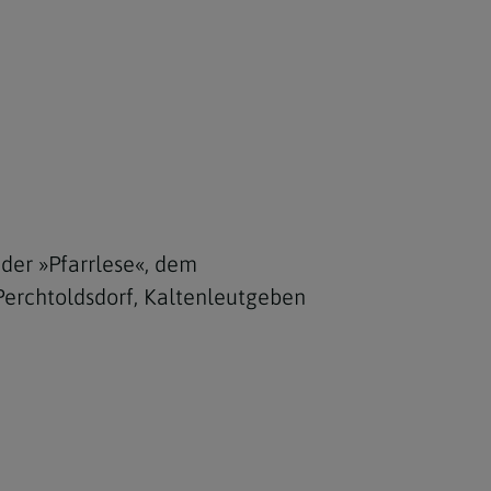
 der »Pfarrlese«, dem
Perchtoldsdorf, Kaltenleutgeben