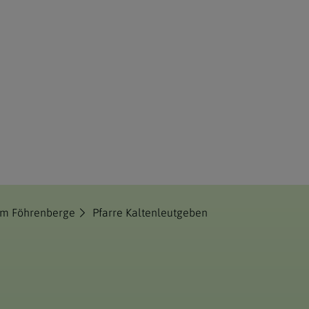
um Föhrenberge
Pfarre Kaltenleutgeben