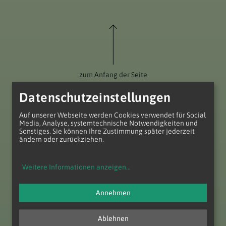
zum Anfang der Seite
Datenschutzeinstellungen
Auf unserer Webseite werden Cookies verwendet für Social
Media, Analyse, systemtechnische Notwendigkeiten und
Sonstiges. Sie können Ihre Zustimmung später jederzeit
ändern oder zurückziehen.
Weitere Informationen anzeigen
...
Annehmen
Pfarre Kaltenleutgeben
Pfarrg. 5
Ablehnen