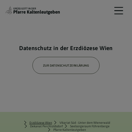
GRÜSS GOTT IN DER
Pfarre Kaltenleutgeben
Datenschutz in der Erzdiözese Wien
ZUR DATENSCHUTZERKLÄRUNG
Erzdiözese Wien
Vikariat Süd - Unter dem Wienerwald
Dekanat Perchtoldsdorf
Seelsorgeraum Föhrenberge
Pfarre Kaltenleutgeben