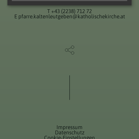
2391 Kaltenleutgeben
T
+43 (2238) 712 72
E
pfarre.kaltenleutgeben@katholischekirche.at
Impressum
Datenschutz
Cookie-Einstellungen