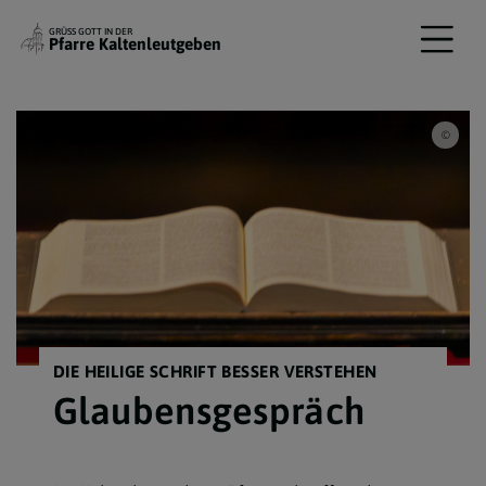
GRÜSS GOTT IN DER
Pfarre Kaltenleutgeben
Erzdi
DIE HEILIGE SCHRIFT BESSER VERSTEHEN
Glaubensgespräch