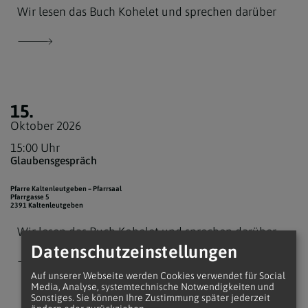
Wir lesen das Buch Kohelet und sprechen darüber
15.
Oktober 2026
15:00 Uhr
Glaubensgespräch
Pfarre Kaltenleutgeben – Pfarrsaal
Pfarrgasse 5
2391 Kaltenleutgeben
Wir lesen das Buch Kohelet und sprechen darüber
Datenschutzeinstellungen
Auf unserer Webseite werden Cookies verwendet für Social
Media, Analyse, systemtechnische Notwendigkeiten und
Sonstiges. Sie können Ihre Zustimmung später jederzeit