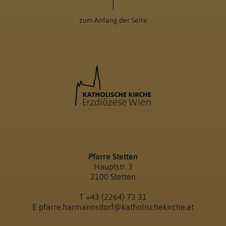
zum Anfang der Seite
Pfarre Stetten
Hauptstr. 3
2100 Stetten
T
+43 (2264) 73 31
E
pfarre.harmannsdorf@katholischekirche.at