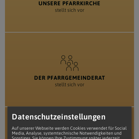
UNSERE PFARRKIRCHE
stellt sich vor
DER PFARRGEMEINDERAT
stellt sich vor
Datenschutzeinstellungen
Auf unserer Webseite werden Cookies verwendet für Social
Media, Analyse, systemtechnische Notwendigkeiten und
Sonstiges. Sie können Ihre Zustimmung später jederzeit