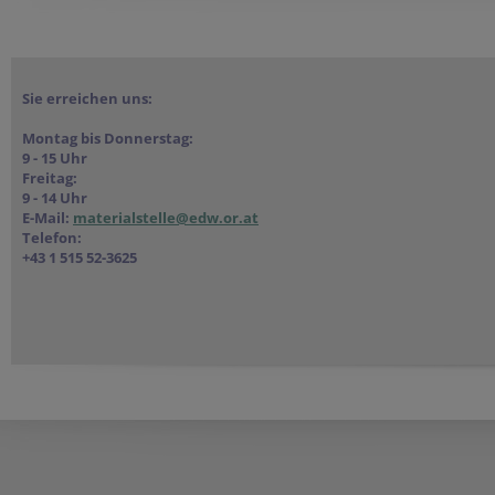
Sie erreichen uns:
Montag bis Donnerstag:
9 - 15 Uhr
Freitag:
9 - 14 Uhr
E-Mail:
materialstelle@edw.or.at
Telefon:
+43 1 515 52-3625