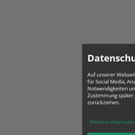
Datenschu
Auf unserer Websei
für Social Media, A
Notwendigkeiten und
Zustimmung später 
zurückziehen.
Weitere Informati