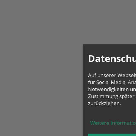
Datenschu
Auf unserer Websei
für Social Media, A
Notwendigkeiten und
Zustimmung später 
zurückziehen.
Weitere Informati