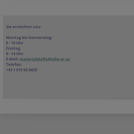
Sie erreichen uns:
Montag bis Donnerstag:
9 - 15 Uhr
Freitag:
9 - 14 Uhr
E-Mail:
materialstelle@edw.or.at
Telefon:
+43 1 515 52-3625