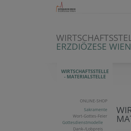
WIRTSCHAFTSSTEL
ERZDIÖZESE WIE
WIRTSCHAFTSSTELLE
- MATERIALSTELLE
ONLINE-SHOP
WIR
Sakramente
MA
Wort-Gottes-Feier
Gottesdienstmodelle
Dank-/Lobpreis