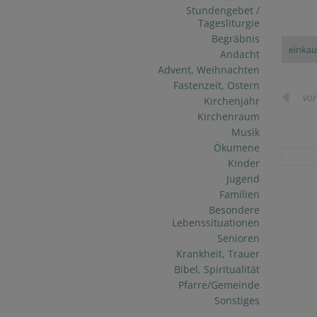
Stundengebet /
Tagesliturgie
Begräbnis
einkau
Andacht
Advent, Weihnachten
Fastenzeit, Ostern
vor
Kirchenjahr
Kirchenraum
Musik
Ökumene
Kinder
Jugend
Familien
Besondere
Lebenssituationen
Senioren
Krankheit, Trauer
Bibel, Spiritualität
Pfarre/Gemeinde
Sonstiges