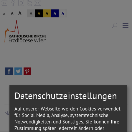
A
A
A
A
A
A
A
A
Datenschutzeinstellungen
Auf unserer Webseite werden Cookies verwendet
NACHRICHTEN
für Social Media, Analyse, systemtechnische
Notwendigkeiten und Sonstiges. Sie können Ihre
Zustimmung später jederzeit ändern oder