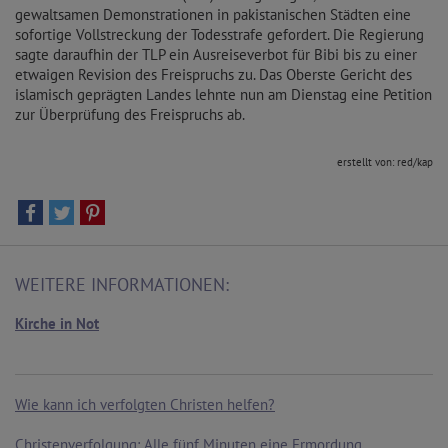
gewaltsamen Demonstrationen in pakistanischen Städten eine
sofortige Vollstreckung der Todesstrafe gefordert. Die Regierung
sagte daraufhin der TLP ein Ausreiseverbot für Bibi bis zu einer
etwaigen Revision des Freispruchs zu. Das Oberste Gericht des
islamisch geprägten Landes lehnte nun am Dienstag eine Petition
zur Überprüfung des Freispruchs ab.
erstellt von: red/kap
WEITERE INFORMATIONEN:
Kirche in Not
Wie kann ich verfolgten Christen helfen?
Christenverfolgung: Alle fünf Minuten eine Ermordung