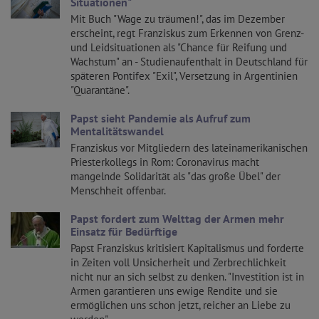
Situationen"
Mit Buch "Wage zu träumen!", das im Dezember
erscheint, regt Franziskus zum Erkennen von Grenz-
und Leidsituationen als "Chance für Reifung und
Wachstum" an - Studienaufenthalt in Deutschland für
späteren Pontifex "Exil", Versetzung in Argentinien
"Quarantäne".
Papst sieht Pandemie als Aufruf zum
Mentalitätswandel
Franziskus vor Mitgliedern des lateinamerikanischen
Priesterkollegs in Rom: Coronavirus macht
mangelnde Solidarität als "das große Übel" der
Menschheit offenbar.
Papst fordert zum Welttag der Armen mehr
Einsatz für Bedürftige
Papst Franziskus kritisiert Kapitalismus und forderte
in Zeiten voll Unsicherheit und Zerbrechlichkeit
nicht nur an sich selbst zu denken. "Investition ist in
Armen garantieren uns ewige Rendite und sie
ermöglichen uns schon jetzt, reicher an Liebe zu