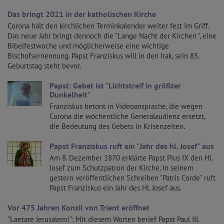
Das bringt 2021 in der katholischen Kirche
Corona hält den kirchlichen Terminkalender weiter fest im Griff.
Das neue Jahr bringt dennoch die "Lange Nacht der Kirchen ", eine
Bibelfestwoche und möglicherweise eine wichtige
Bischofsernennung. Papst Franziskus will in den Irak, sein 85.
Geburtstag steht bevor.
Papst: Gebet ist "Lichtstreif in größter
Dunkelheit"
Franziskus betont in Videoansprache, die wegen
Corona die wöchentliche Generalaudienz ersetzt,
die Bedeutung des Gebets in Krisenzeiten.
Papst Franziskus ruft ein "Jahr des hl. Josef" aus
Am 8. Dezember 1870 erklärte Papst Pius IX den Hl.
Josef zum Schutzpatron der Kirche. In seinem
gestern veröffentlichen Schreiben "Patris Corde" ruft
Papst Franziskus ein Jahr des Hl. Josef aus.
Vor 475 Jahren Konzil von Trient eröffnet
"Laetare Jerusalem!": Mit diesem Worten berief Papst Paul III.