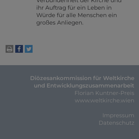
Verbundenheit der Kirche und
ihr Auftrag für ein Leben in
Würde für alle Menschen ein
großes Anliegen.
drucken
teilen
tweet
Diözesankommission für Weltkirche
und Entwicklungszusammenarbeit
Florian Kuntner-Preis
www.weltkirche.wien
Impressum
Datenschutz