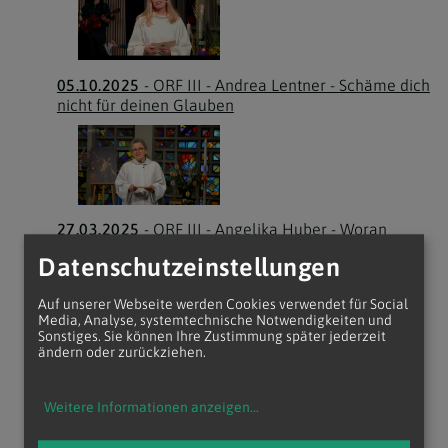
05.10.2025
- ORF III - Andrea Lentner - Schäme dich
nicht für deinen Glauben
27.03.2025
- ORF III - Angelika Huber - Woran
erkennst du Jesus?
Datenschutzeinstellungen
Auf unserer Webseite werden Cookies verwendet für Social
Media, Analyse, systemtechnische Notwendigkeiten und
Sonstiges. Sie können Ihre Zustimmung später jederzeit
ändern oder zurückziehen.
09.03.2025
- ORF III - Markus Beranek -
Verlässlichen Halt finden
Weitere Informationen anzeigen
...