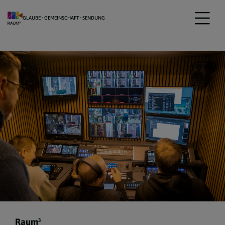
GLAUBE • GEMEINSCHAFT • SENDUNG
Raum³