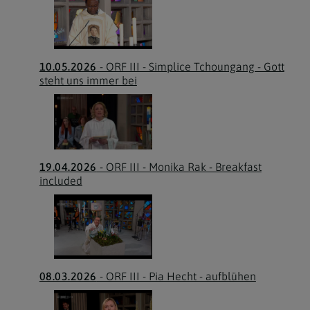
10.05.2026
- ORF III - Simplice Tchoungang - Gott
steht uns immer bei
19.04.2026
- ORF III - Monika Rak - Breakfast
included
08.03.2026
- ORF III - Pia Hecht - aufblühen