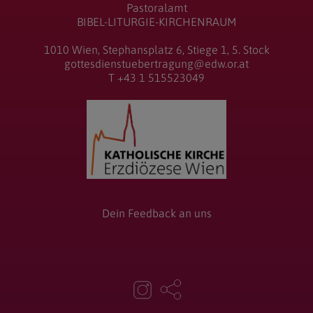
Pastoralamt
BIBEL-LITURGIE-KIRCHENRAUM
1010 Wien, Stephansplatz 6, Stiege 1, 5. Stock
gottesdienstuebertragung@edw.or.at
T +43 1 515523049
Dein Feedback an uns