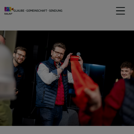
GLAUBE • GEMEINSCHAFT • SENDUNG