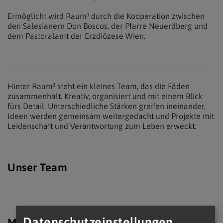
Ermöglicht wird Raum³ durch die Kooperation zwischen
den Salesianern Don Boscos, der Pfarre Neuerdberg und
dem Pastoralamt der Erzdiözese Wien.
Hinter Raum³ steht ein kleines Team, das die Fäden
zusammenhält. Kreativ, organisiert und mit einem Blick
fürs Detail. Unterschiedliche Stärken greifen ineinander,
Ideen werden gemeinsam weitergedacht und Projekte mit
Leidenschaft und Verantwortung zum Leben erweckt.
Unser Team
Datenschutzeinstellungen
Martin
Jonas
Philipp