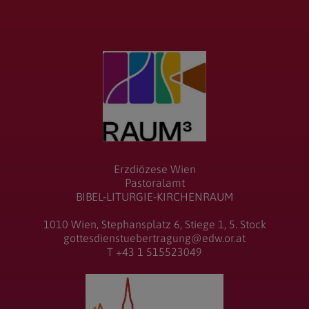
Erzdiözese Wien
Pastoralamt
BIBEL-LITURGIE-KIRCHENRAUM
1010 Wien, Stephansplatz 6, Stiege 1, 5. Stock
gottesdienstuebertragung@edw.or.at
T +43 1 515523049