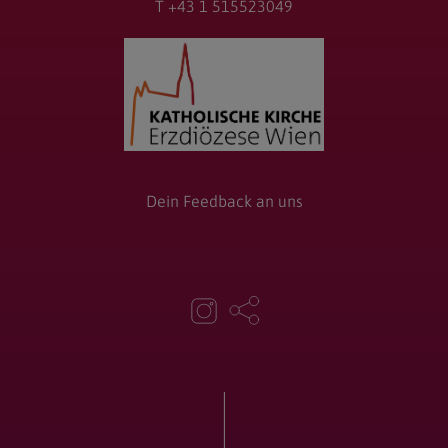
T +43 1 515523049
Dein Feedback an uns