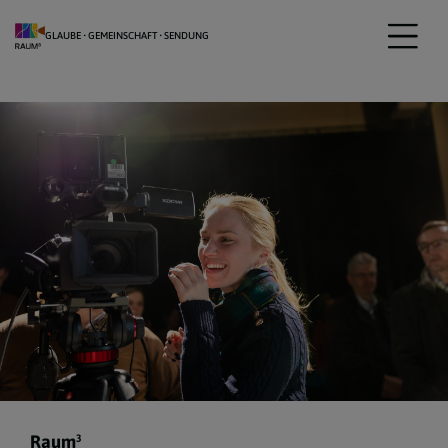
GLAUBE • GEMEINSCHAFT • SENDUNG
Raum³